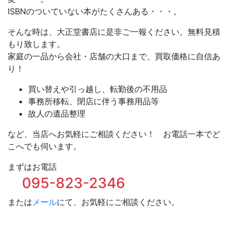
ISBNのついていない本がたくさんある・・・。
そんな時は、大正堂書店に是非ご一報ください。無料見積
もり致します。
家庭の一品から会社・店舗の大口まで、買取価格に自信あ
り！
買い替えや引っ越し、転勤後の不用品
事務所移転、閉店に伴う事務用品等
故人の遺品整理
など、当店へお気軽にご相談ください！ お電話一本でど
こへでも伺います。
まずはお電話
095-823-2346
または
メール
にて、お気軽にご相談ください。