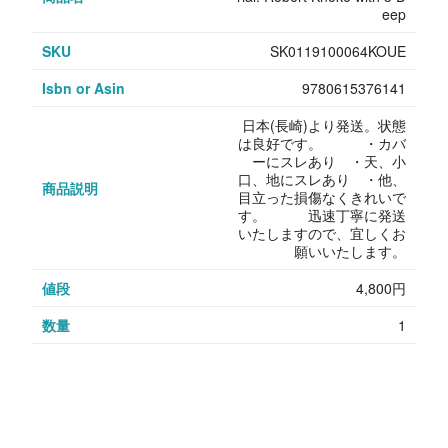
eep
SKU
SK0119100064KOUE
Isbn or Asin
9780615376141
日本(長崎)より発送。状態
は良好です。 ・カバ
ーにスレあり ・天、小
口、地にスレあり ・他、
商品説明
目立った損傷なくきれいで
す。 迅速丁寧に発送
いたしますので、宜しくお
願いいたします。
値段
4,800円
数量
1