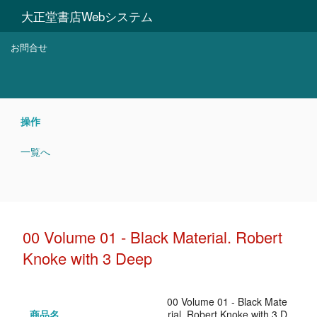
大正堂書店Webシステム
お問合せ
操作
一覧へ
00 Volume 01 - Black Material. Robert
Knoke with 3 Deep
00 Volume 01 - Black Mate
商品名
rial. Robert Knoke with 3 D