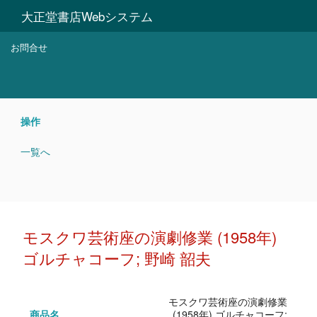
大正堂書店Webシステム
お問合せ
操作
一覧へ
モスクワ芸術座の演劇修業 (1958年)
ゴルチャコーフ; 野崎 韶夫
モスクワ芸術座の演劇修業
商品名
(1958年) ゴルチャコーフ;