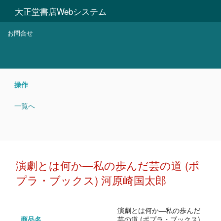
大正堂書店Webシステム
お問合せ
操作
一覧へ
演劇とは何か―私の歩んだ芸の道 (ポ
プラ・ブックス) 河原崎国太郎
演劇とは何か―私の歩んだ
商品名
芸の道 (ポプラ・ブックス)