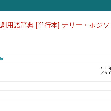
劇用語辞典 [単行本] テリー・ホジソン
in
199
／タイ