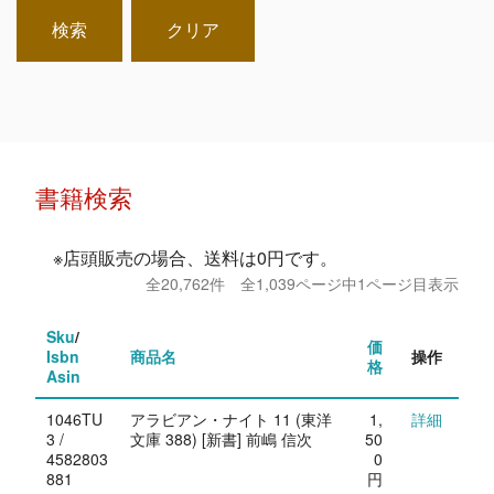
検索
クリア
書籍検索
※店頭販売の場合、送料は0円です。
全20,762件 全1,039ページ中1ページ目表示
Sku
/
価
Isbn
商品名
操作
格
Asin
1046TU
アラビアン・ナイト 11 (東洋
1,
詳細
3 /
文庫 388) [新書] 前嶋 信次
50
4582803
0
881
円