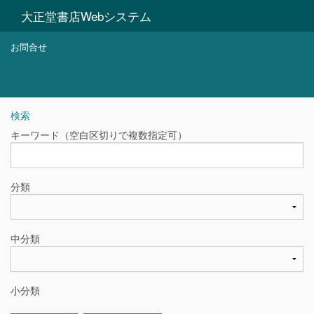
大正堂書店Webシステム
お問合せ
検索
キーワード（空白区切りで複数指定可）
分類
中分類
小分類