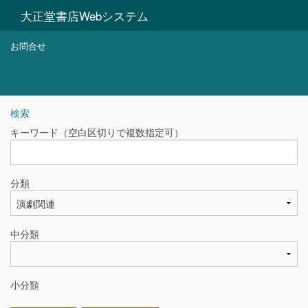
大正堂書店Webシステム
お問合せ
検索
キーワード（空白区切りで複数指定可）
分類
中分類
小分類